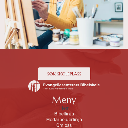
SØK SKOLEPLASS
Meny
Hjem
Bibellinja
Medarbeiderlinja
Om oss