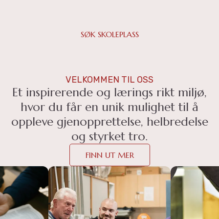
utdanningstilbud fordelt på Bibellinja og
Medarbeiderlinja.
SØK SKOLEPLASS
VELKOMMEN TIL OSS
Et inspirerende og lærings rikt miljø,
hvor du får en unik mulighet til å
oppleve gjenopprettelse, helbredelse
og styrket tro.
FINN UT MER