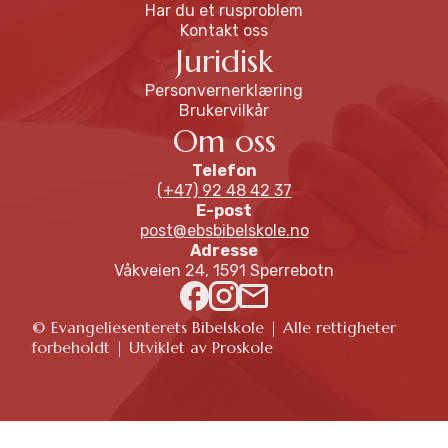
Har du et rusproblem
Kontakt oss
Juridisk
Personvernerklæring
Brukervilkår
Om oss
Telefon
(+47) 92 48 42 37
E-post
post@ebsbibelskole.no
Adresse
Våkveien 24, 1591 Sperrebotn
© Evangeliesenterets Bibelskole | Alle rettigheter
forbeholdt | Utviklet av Proskole