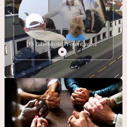
ES Bibelskole Presentasjon