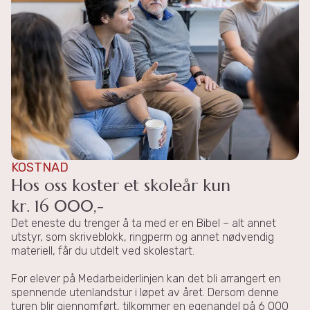
KOSTNAD
Hos oss koster et skoleår kun
kr. 16 000,-
Det eneste du trenger å ta med er en Bibel – alt annet
utstyr, som skriveblokk, ringperm og annet nødvendig
materiell, får du utdelt ved skolestart.
For elever på Medarbeiderlinjen kan det bli arrangert en
spennende utenlandstur i løpet av året. Dersom denne
turen blir gjennomført, tilkommer en egenandel på 6 000